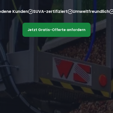
iedene Kunden
SUVA-zertifiziert
Umweltfreundlich
Jetzt Gratis-Offerte anfordern