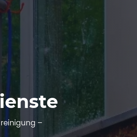
ienste
ureinigung –