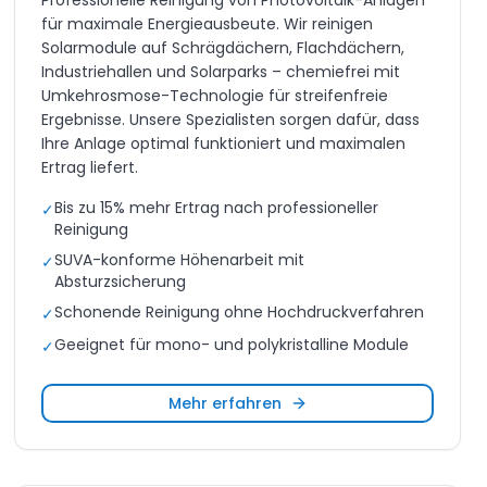
Professionelle Reinigung von Photovoltaik-Anlagen
für maximale Energieausbeute. Wir reinigen
Solarmodule auf Schrägdächern, Flachdächern,
Industriehallen und Solarparks – chemiefrei mit
Umkehrosmose-Technologie für streifenfreie
Ergebnisse. Unsere Spezialisten sorgen dafür, dass
Ihre Anlage optimal funktioniert und maximalen
Ertrag liefert.
Bis zu 15% mehr Ertrag nach professioneller
✓
Reinigung
SUVA-konforme Höhenarbeit mit
✓
Absturzsicherung
Schonende Reinigung ohne Hochdruckverfahren
✓
Geeignet für mono- und polykristalline Module
✓
Mehr erfahren