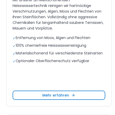
Mit unserer umweltschonenden
Heisswassertechnik reinigen wir hartnäckige
Verschmutzungen, Algen, Moos und Flechten von
Ihren Steinflächen. Vollständig ohne aggressive
Chemikalien für langanhaltend saubere Terrassen,
Mauern und Vorplätze.
Entfernung von Moos, Algen und Flechten
✓
100% chemiefreie Heisswasserreinigung
✓
Materialschonend für verschiedenste Steinarten
✓
Optionaler Oberflächenschutz verfügbar
✓
Mehr erfahren