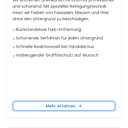
Wir entfernen unerwünschte Graffitis professionell
und schonend. Mit spezieller Reinigungstechnik
lösen wir Farben von Fassaden, Mauern und Glas
ohne den Untergrund zu beschädigen.
Rückstandslose Farb-Entfernung
✓
Schonende Verfahren für jeden Untergrund
✓
Schnelle Reaktionszeit bei Vandalismus
✓
Vorbeugender Graffitischutz auf Wunsch
✓
Mehr erfahren