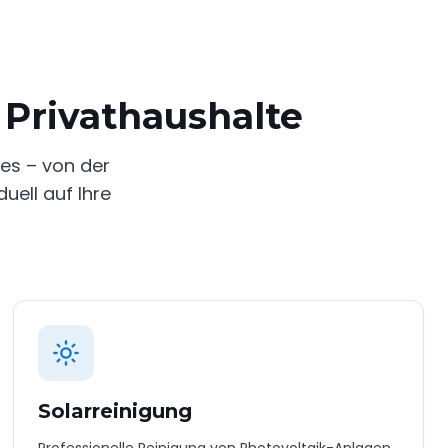
Privathaushalte
ces – von der
uell auf Ihre
Solarreinigung