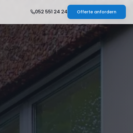
052 551 24 24
Offerte anfordern